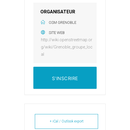
ORGANISATEUR
OSM GRENOBLE
SITE WEB
http://wiki.openstreetmap.or
g/wiki/Grenoble_groupe_loc
al
S'INSCRIRE
+ iCal / Outlook export