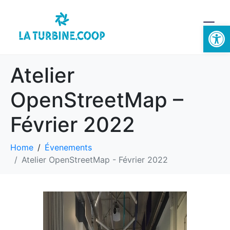
Ouvrir la 
Atelier
OpenStreetMap –
Février 2022
Home
Évenements
Atelier OpenStreetMap - Février 2022