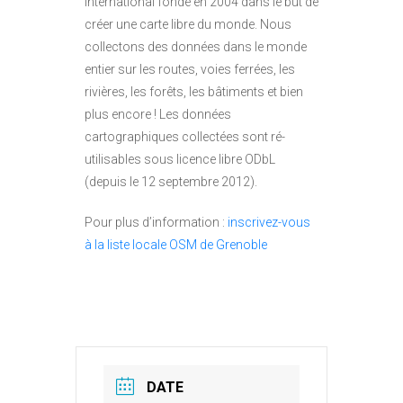
international fondé en 2004 dans le but de
créer une carte libre du monde. Nous
collectons des données dans le monde
entier sur les routes, voies ferrées, les
rivières, les forêts, les bâtiments et bien
plus encore ! Les données
cartographiques collectées sont ré-
utilisables sous licence libre ODbL
(depuis le 12 septembre 2012).
Pour plus d’information :
inscrivez-vous
à la liste locale OSM de Grenoble
DATE