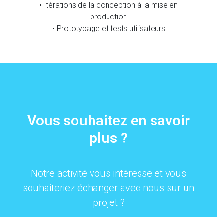
• Itérations de la conception à la mise en
production
• Prototypage et tests utilisateurs
Vous souhaitez en savoir
plus ?
Notre activité vous intéresse et vous
souhaiteriez échanger avec nous sur un
projet ?