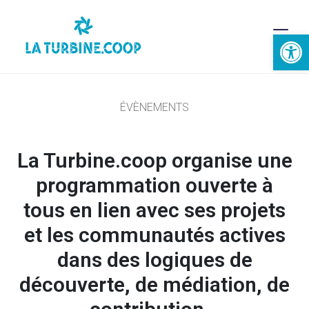
Ouvrir la 
ÉVÈNEMENTS
La Turbine.coop organise une
programmation ouverte à
tous en lien avec ses projets
et les communautés actives
dans des logiques de
découverte, de médiation, de