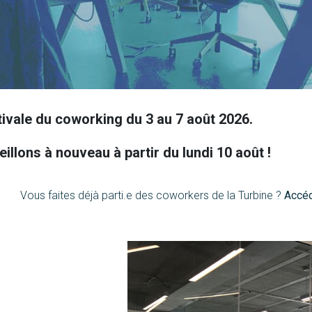
ez résident du cow
ivale du coworking du 3 au 7 août 2026.
llons à nouveau à partir du lundi 10 août !
Vous faites déjà parti.e des coworkers de la Turbine ?
Accéd