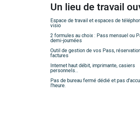
Un lieu de travail ou
Espace de travail et espaces de télépho
visio
2 formules au choix : Pass mensuel ou 
demi-journées
Outil de gestion de vos Pass, réservatio
factures
Internet haut débit, imprimante, casiers
personnels…
Pas de bureau fermé dédié et pas d’accu
l’heure.