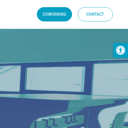
COWORKING
CONTACT
Ouvrir la 