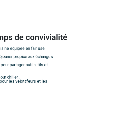
ps de convivialité
uisine équipée en fair use
éjeuner propice aux échanges
pour partager outils, tils et
ur chiller…
pour les vélotafeurs et les