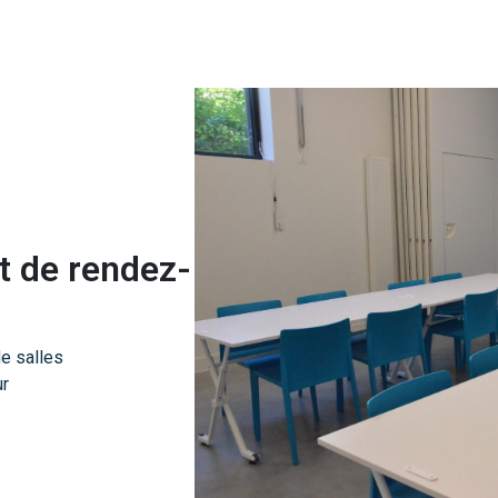
et de rendez-
de salles
ur