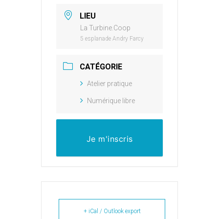
LIEU
La Turbine.Coop
5 esplanade Andry Farcy
CATÉGORIE
Atelier pratique
Numérique libre
Je m'inscris
+ iCal / Outlook export