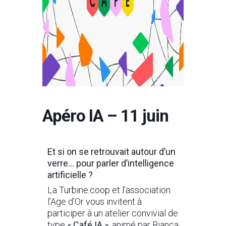
Apéro IA – 11 juin
Et si on se retrouvait autour d’un
verre… pour parler d’intelligence
artificielle ?
La Turbine.coop et l’association
l’Age d’Or
vous invitent à
participer à un atelier convivial de
type
« Café IA »,
animé par Bianca