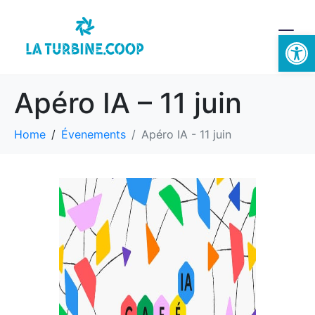
Ouvrir la 
Apéro IA – 11 juin
Home
Évenements
Apéro IA - 11 juin