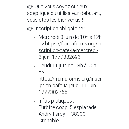
👉 Que vous soyez curieux,
sceptique ou utilisateur débutant,
vous êtes les bienvenus !
👉 Inscription obligatoire :
Mercredi 3 juin de 10h à 12h
=>
https://framaforms.org/in
scription-cafe-ia-mercredi-
3-juin-1777382693
Jeudi 11 juin de 18h à 20h
=>
https://framaforms.org/inscr
iption-cafe-ia-jeudi-11-juin-
1777382765
Infos pratiques :
Turbine.coop, 5 esplanade
Andry Farcy – 38000
Grenoble