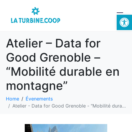
Ouvrir la 
Atelier – Data for
Good Grenoble –
“Mobilité durable en
montagne”
Home
Évenements
Atelier - Data for Good Grenoble - "Mobilité durable en montagne"