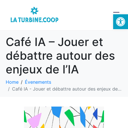
Ouvrir la 
Café IA – Jouer et
débattre autour des
enjeux de l’IA
Home
Évenements
Café IA - Jouer et débattre autour des enjeux de l'IA