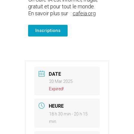
gratuit et pour tout le monde.
En savoir plus sur :
cafeia.org
Inscriptions
DATE
20 Mar 2025
Expired!
HEURE
18 h 30 min - 20 h 15
min