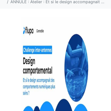
ANNULE : Atelier : Et si le design accompagnait des comportements numériques plus sains ?