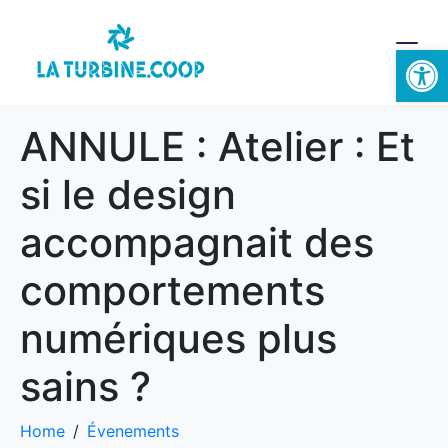
Ouvrir la 
ANNULE : Atelier : Et
si le design
accompagnait des
comportements
numériques plus
sains ?
Home
Évenements