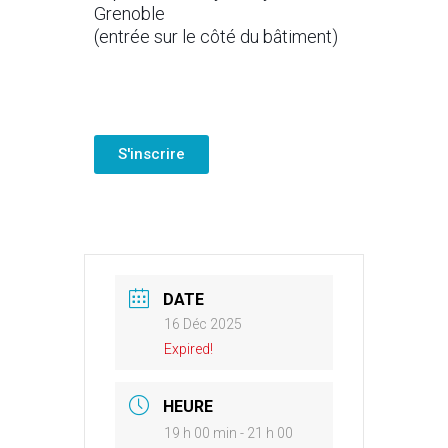
Grenoble
(entrée sur le côté du bâtiment)
S'inscrire
DATE
16 Déc 2025
Expired!
HEURE
19 h 00 min - 21 h 00