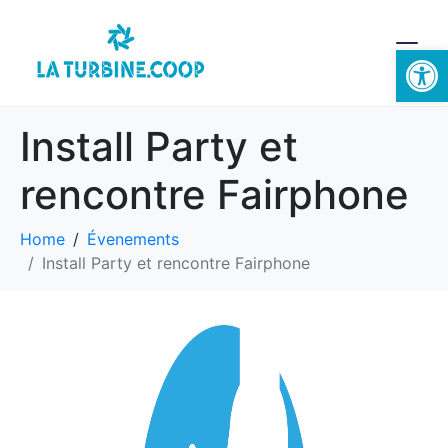
Ouvrir la 
Install Party et
rencontre Fairphone
Home
Évenements
Install Party et rencontre Fairphone