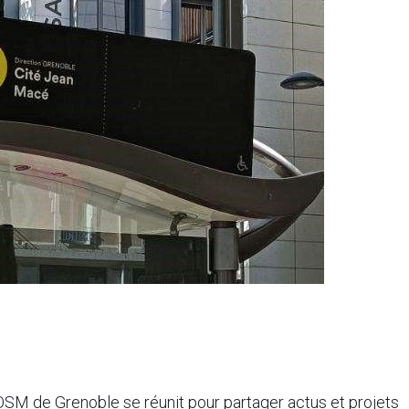
 de Grenoble se réunit pour partager actus et projets