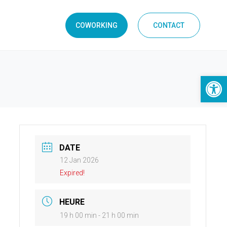
COWORKING
CONTACT
Ouvrir la 
DATE
12 Jan 2026
Expired!
HEURE
19 h 00 min - 21 h 00 min