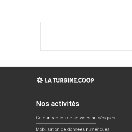
Nos activités
Co-conception de services numériques
Mobilisation de données numériques