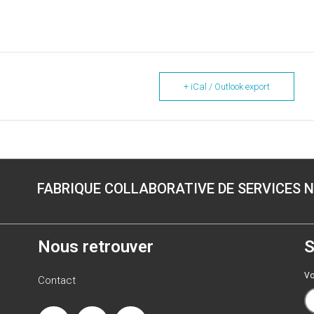
+ iCal / Outlook export
FABRIQUE COLLABORATIVE DE SERVICES 
Nous retrouver
S
Vo
Contact