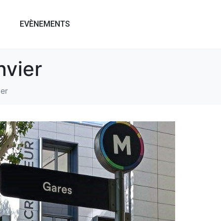
EVÈNEMENTS
nvier
ier