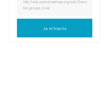
http://wiki.openstreetmap.org/wiki/Greno
ble_groupe_local
Je m'inscris