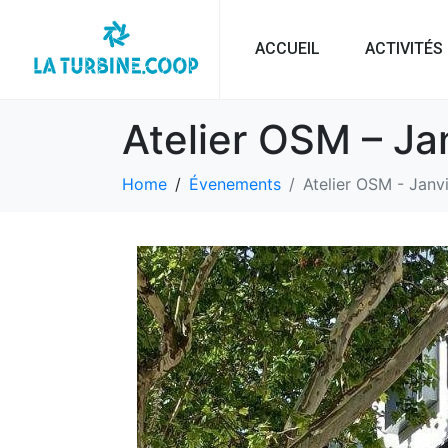
ACCUEIL
ACTIVITÉS
Atelier OSM – Ja
Home
Évenements
Atelier OSM - Janv