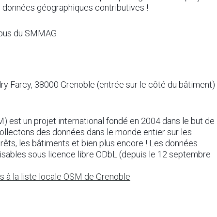
e données géographiques contributives !
de bus du SMMAG
dry Farcy, 38000 Grenoble (entrée sur le côté du bâtiment)
est un projet international fondé en 2004 dans le but de
ollectons des données dans le monde entier sur les
 forêts, les bâtiments et bien plus encore ! Les données
lisables sous licence libre ODbL (depuis le 12 septembre
s à la liste locale OSM de Grenoble