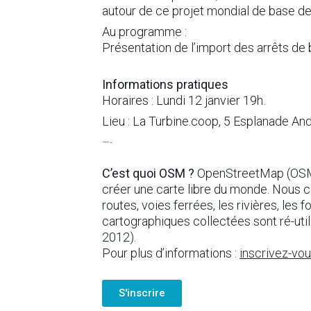
autour de ce projet mondial de base d
Au programme :
Présentation de l’import des arrêts 
Informations pratiques
Horaires : Lundi 12 janvier 19h.
Lieu : La Turbine.coop, 5 Esplanade An
—-
C’est quoi OSM ?
OpenStreetMap (OSM) 
créer une carte libre du monde. Nous c
routes, voies ferrées, les rivières, les
cartographiques collectées sont ré-uti
2012).
Pour plus d’informations :
inscrivez-vou
S'inscrire