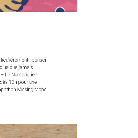
ticulièrement : penser
 plus que jamais
e – Le Numérique :
e dès 13h pour une
 Mapathon Missing Maps