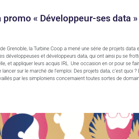
la promo « Développeur-ses data 
 de Grenoble, la Turbine.Coop a mené une série de projets data 
 développeuses et développeurs data, qui ont ainsi pu se frotte
le, et appliquer leurs acquis IRL. Une occasion en or pour se fai
ancer sur le marché de l’emploi. Des projets data, c’est quoi 
ravaillés par les simploniens concernaient toutes sortes de doma