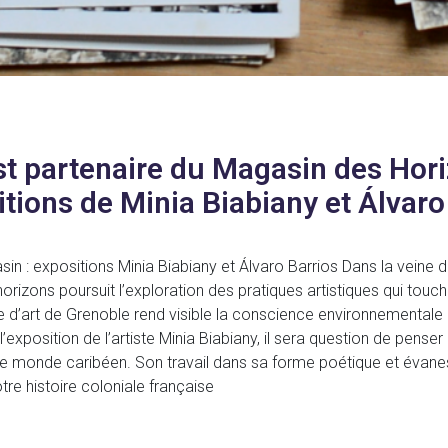
st partenaire du Magasin des Hor
itions de Minia Biabiany et Álvaro
in : expositions Minia Biabiany et Álvaro Barrios Dans la veine de
zons poursuit l’exploration des pratiques artistiques qui touche
re d’art de Grenoble rend visible la conscience environnementale d
exposition de l’artiste Minia Biabiany, il sera question de penser
 le monde caribéen. Son travail dans sa forme poétique et évane
re histoire coloniale française