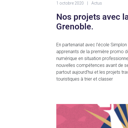
1 octobre 2020
|
Actus
Nos projets avec 
Grenoble.
En partenariat avec l’école Simplon
apprenants de la première promo des
numérique en situation professionnel
nouvelles compétences avant de se l
partout aujourd’hui et les projets t
touristiques à trier et classer