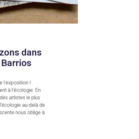
izons dans
 Barrios
 l’exposition I
nt à l’écologie. En
es artistes le plus
 l’écologie au-delà de
scente nous oblige à