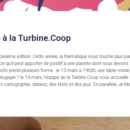
o à la Turbine.Coop
roisième édition. Cette année, la thématique nous touche plus par
 ce qu’il peut apporter de positif à une planète dont nous devons
ansfo prend plusieurs forme : le 13 mars à 19h30, une table-rond
ologique ? le 14 mars, l’équipe de la Turbine.Coop vous accueill
s cartographie, dataviz, des tests et des jeux. En parallèle, un