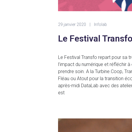
29 janvier 2020
|
Infolab
Le Festival Transf
Le Festival Transfo repart pour sa t
l’impact du numérique et réfléchir à
prendre soin. A la Turbine.Coop, Tr
Fléau ou Atout pour la transition éc
après-midi DataLab avec des atelier
est