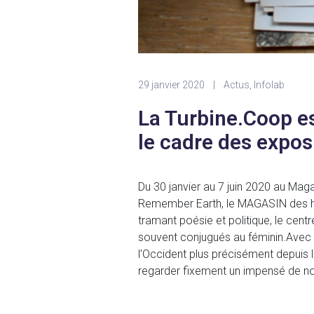
29 janvier 2020
|
Actus
,
Infolab
La Turbine.Coop e
le cadre des expos
Du 30 janvier au 7 juin 2020 au Magas
Remember Earth, le MAGASIN des hori
tramant poésie et politique, le cent
souvent conjugués au féminin.Avec l’
l’Occident plus précisément depuis
regarder fixement un impensé de not