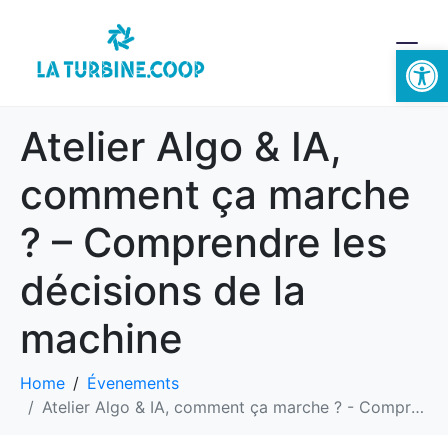
Ouvrir la 
Atelier Algo & IA,
comment ça marche
? – Comprendre les
décisions de la
machine
Home
Évenements
Atelier Algo & IA, comment ça marche ? - Comprendre les décisions de la machine