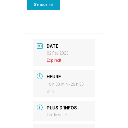
S'inscrire
DATE
02 Fév 2023
Expired!
HEURE
18 h 30 min - 20 h 30
min
PLUS D'INFOS
Lire la suite