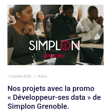
1 octobre 2020
|
Actus
Nos projets avec la promo
« Développeur-ses data » de
Simplon Grenoble.