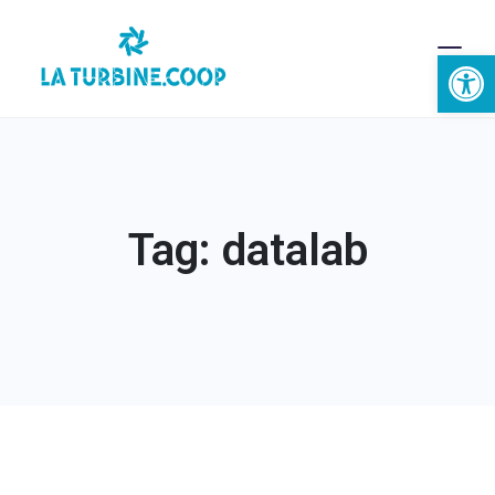
Ouvrir la 
Tag: datalab