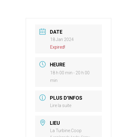
DATE
18 Jan 2024
Expired!
HEURE
18 h 00 min - 20 h 00
min
PLUS D'INFOS
Lire la suite
LIEU
La Turbine.Coop