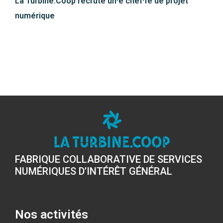
La Turbine.Coop recrute un·e chef·fe de projet
numérique
FABRIQUE COLLABORATIVE DE SERVICES
NUMÉRIQUES D’INTÉRÊT GÉNÉRAL
Nos activités