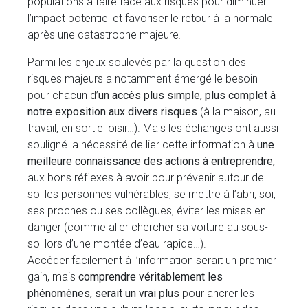
populations à faire face aux risques pour diminuer
l’impact potentiel et favoriser le retour à la normale
après une catastrophe majeure
.
Parmi les enjeux soulevés par la question des
risques majeurs a notamment émergé le besoin
pour chacun d’
un accès plus simple, plus complet à
notre exposition aux divers risques
(à la maison, au
travail, en sortie loisir…). Mais les échanges ont aussi
souligné la nécessité de lier cette information à
une
meilleure connaissance des actions à entreprendre,
aux bons réflexes à avoir pour prévenir autour de
soi les personnes vulnérables, se mettre à l’abri, soi,
ses proches ou ses collègues, éviter les mises en
danger (comme aller chercher sa voiture au sous-
sol lors d’une montée d’eau rapide…).
Accéder facilement à l’information serait un premier
gain, mais
comprendre véritablement les
phénomènes, serait un vrai plus
pour ancrer les